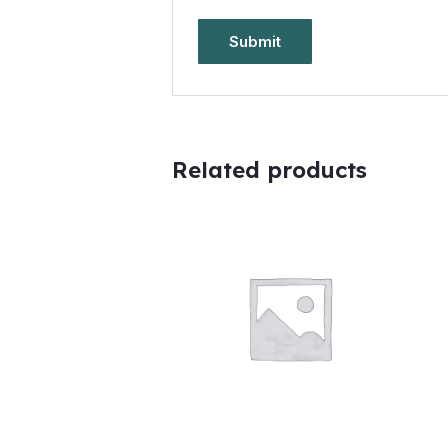
Related products