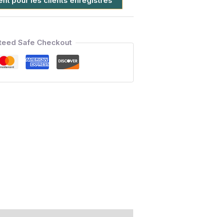
t pour les clients enregistrés
teed Safe Checkout