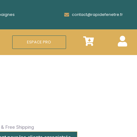
Epaignes
contact@rapidefenetre.fr
ESPACE PRO
& Free Shipping