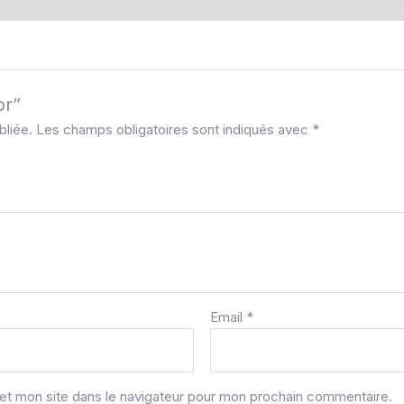
or”
bliée.
Les champs obligatoires sont indiqués avec
*
Email
*
et mon site dans le navigateur pour mon prochain commentaire.