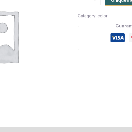
Uniquemen
Category:
color
Guaran