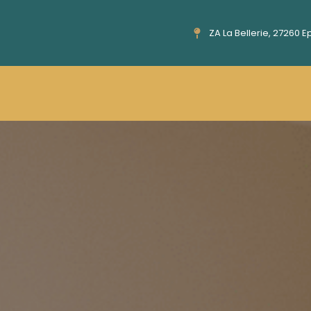
ZA La Bellerie, 27260 