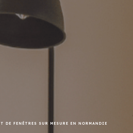
ET DE FENÊTRES SUR MESURE EN NORMANDIE