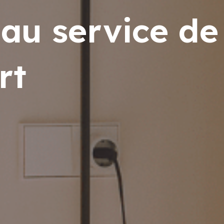
 au service de
rt