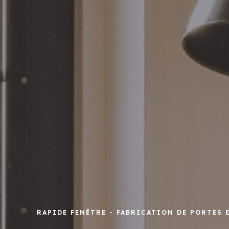
RAPIDE FENÊTRE - FABRICATION DE PORTES 