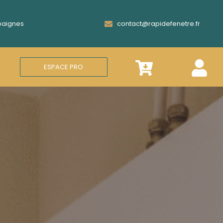
Epaignes
contact@rapidefenetre.fr
ESPACE PRO