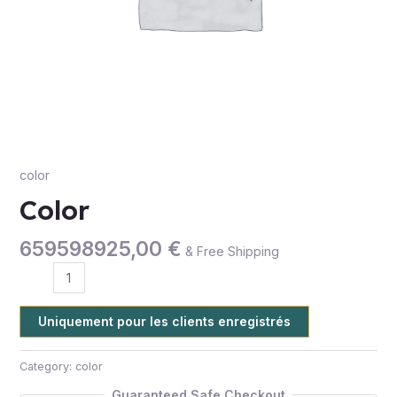
color
Color
659598925,00
€
& Free Shipping
Uniquement pour les clients enregistrés
Category:
color
Guaranteed Safe Checkout