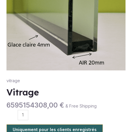
vitrage
Vitrage
6595154308,00
€
& Free Shipping
Uniquement pour les clients enregistrés