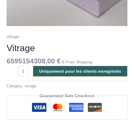
vitrage
Vitrage
6595154308,00
€
& Free Shipping
Uniquement pour les clients enregistrés
Category:
vitrage
Guaranteed Safe Checkout