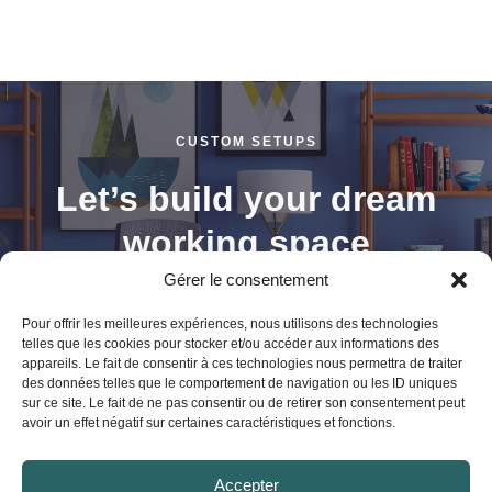
0
out
of
5
CUSTOM SETUPS
Let’s build your dream
working space
Gérer le consentement
Pour offrir les meilleures expériences, nous utilisons des technologies
telles que les cookies pour stocker et/ou accéder aux informations des
Shop Now
appareils. Le fait de consentir à ces technologies nous permettra de traiter
des données telles que le comportement de navigation ou les ID uniques
sur ce site. Le fait de ne pas consentir ou de retirer son consentement peut
avoir un effet négatif sur certaines caractéristiques et fonctions.
Accepter