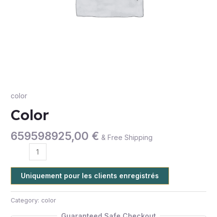
color
Color
659598925,00
€
& Free Shipping
Uniquement pour les clients enregistrés
Category:
color
Guaranteed Safe Checkout