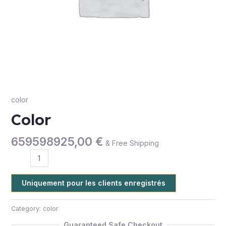
color
Color
659598925,00
€
& Free Shipping
Uniquement pour les clients enregistrés
Category:
color
Guaranteed Safe Checkout