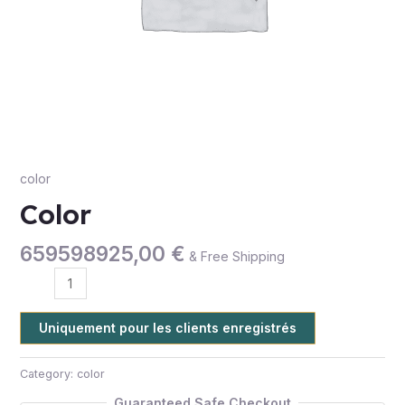
color
Color
659598925,00
€
& Free Shipping
Uniquement pour les clients enregistrés
Category:
color
Guaranteed Safe Checkout