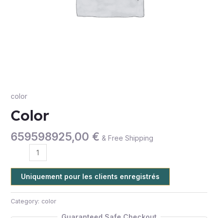
color
Color
659598925,00
€
& Free Shipping
Uniquement pour les clients enregistrés
Category:
color
Guaranteed Safe Checkout