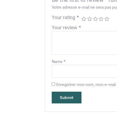
Be the first to review “Tuto
Votre adresse e-mail ne sera pas pu
Your rating
*
Your review
*
Name
*
Enregistrer mon nom, mon e-mail 