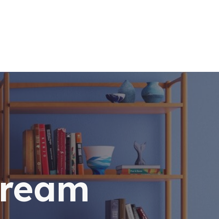
dream