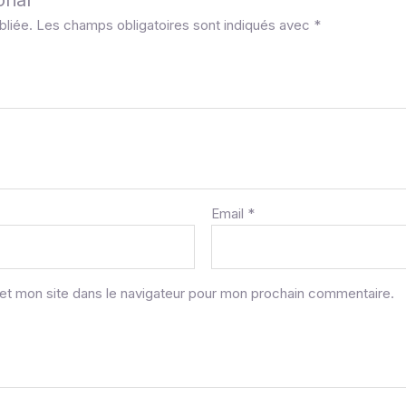
rial”
bliée.
Les champs obligatoires sont indiqués avec
*
Email
*
et mon site dans le navigateur pour mon prochain commentaire.