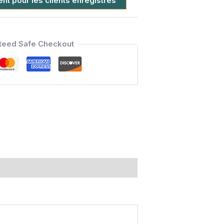
t pour les clients enregistrés
teed Safe Checkout