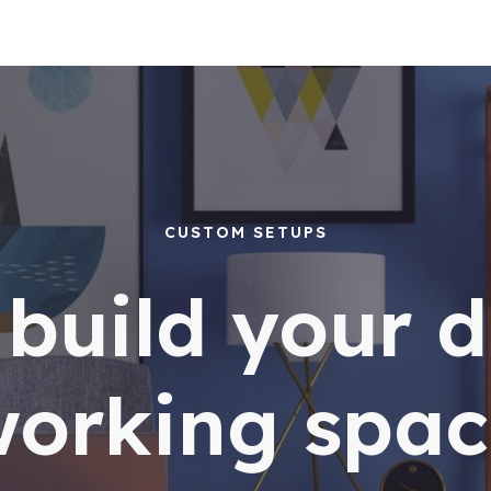
CUSTOM SETUPS
s build your 
working spac