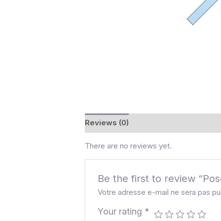
Reviews (0)
There are no reviews yet.
Be the first to review “Po
Votre adresse e-mail ne sera pas pu
Your rating
*