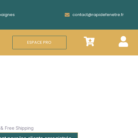
Epaignes
contact@rapidefenetre.fr
ESPACE PRO
& Free Shipping