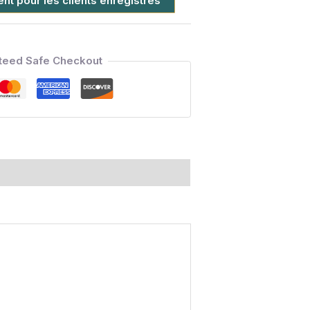
t pour les clients enregistrés
teed Safe Checkout