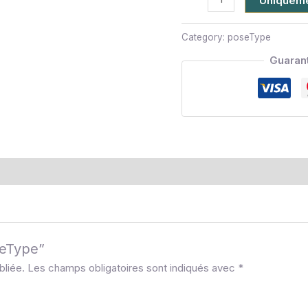
Uniquemen
Category:
poseType
Guaran
seType”
bliée.
Les champs obligatoires sont indiqués avec
*