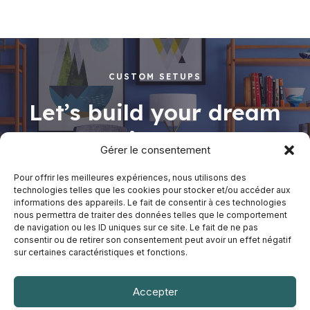
of
5
CUSTOM SETUPS
Let’s build your dream
working space
Gérer le consentement
Pour offrir les meilleures expériences, nous utilisons des
technologies telles que les cookies pour stocker et/ou accéder aux
informations des appareils. Le fait de consentir à ces technologies
Shop Now
nous permettra de traiter des données telles que le comportement
de navigation ou les ID uniques sur ce site. Le fait de ne pas
consentir ou de retirer son consentement peut avoir un effet négatif
sur certaines caractéristiques et fonctions.
Accepter