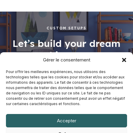
5
CUSTOM SETUPS
Let’s build your dream
working space
Gérer le consentement
Pour offrir les meilleures expériences, nous utilisons des
technologies telles que les cookies pour stocker et/ou accéder aux
informations des appareils. Le fait de consentir à ces technologies
Shop Now
nous permettra de traiter des données telles que le comportement
de navigation ou les ID uniques sur ce site. Le fait de ne pas
consentir ou de retirer son consentement peut avoir un effet négatif
sur certaines caractéristiques et fonctions.
Accepter